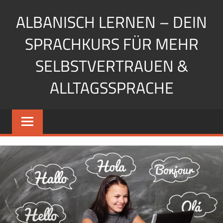
Zum
ALBANISCH LERNEN – DEIN
Inhalt
springen
SPRACHKURS FÜR MEHR
SELBSTVERTRAUEN &
ALLTAGSSPRACHE