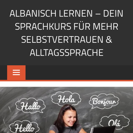
Zum
ALBANISCH LERNEN – DEIN
Inhalt
springen
SPRACHKURS FÜR MEHR
SELBSTVERTRAUEN &
ALLTAGSSPRACHE