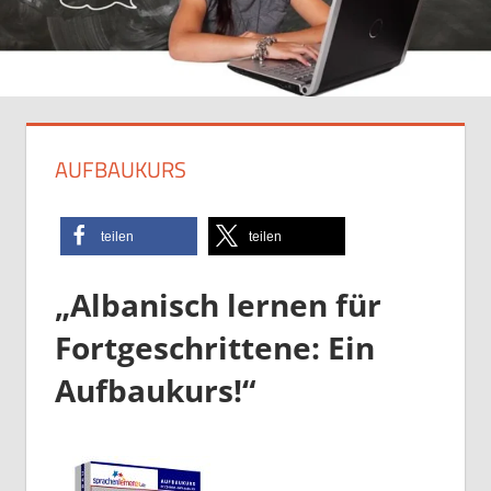
AUFBAUKURS
teilen
teilen
„Albanisch lernen für
Fortgeschrittene: Ein
Aufbaukurs!“